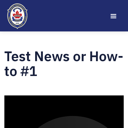
Test News or How-
to #1