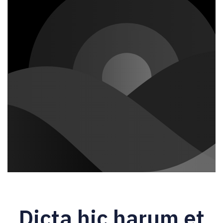
Dicta hic harum et