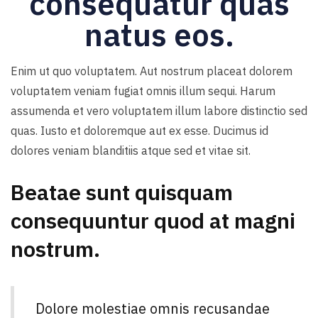
consequatur quas
natus eos.
Enim ut quo voluptatem. Aut nostrum placeat dolorem
voluptatem veniam fugiat omnis illum sequi. Harum
assumenda et vero voluptatem illum labore distinctio sed
quas. Iusto et doloremque aut ex esse. Ducimus id
dolores veniam blanditiis atque sed et vitae sit.
Beatae sunt quisquam
consequuntur quod at magni
nostrum.
Dolore molestiae omnis recusandae