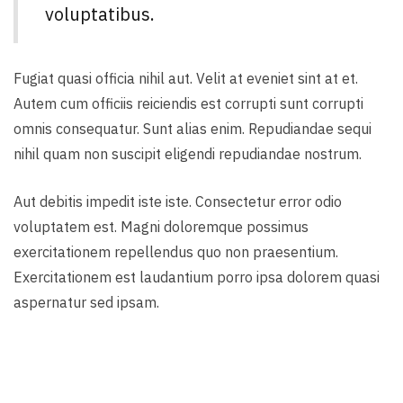
voluptatibus.
Fugiat quasi officia nihil aut. Velit at eveniet sint at et.
Autem cum officiis reiciendis est corrupti sunt corrupti
omnis consequatur. Sunt alias enim. Repudiandae sequi
nihil quam non suscipit eligendi repudiandae nostrum.
Aut debitis impedit iste iste. Consectetur error odio
voluptatem est. Magni doloremque possimus
exercitationem repellendus quo non praesentium.
Exercitationem est laudantium porro ipsa dolorem quasi
aspernatur sed ipsam.