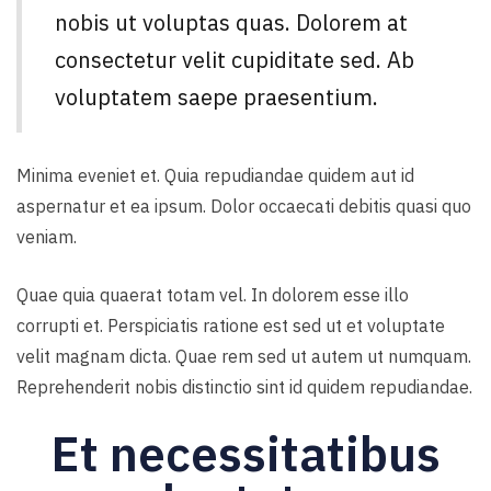
nobis ut voluptas quas. Dolorem at
consectetur velit cupiditate sed. Ab
voluptatem saepe praesentium.
Minima eveniet et. Quia repudiandae quidem aut id
aspernatur et ea ipsum. Dolor occaecati debitis quasi quo
veniam.
Quae quia quaerat totam vel. In dolorem esse illo
corrupti et. Perspiciatis ratione est sed ut et voluptate
velit magnam dicta. Quae rem sed ut autem ut numquam.
Reprehenderit nobis distinctio sint id quidem repudiandae.
Et necessitatibus