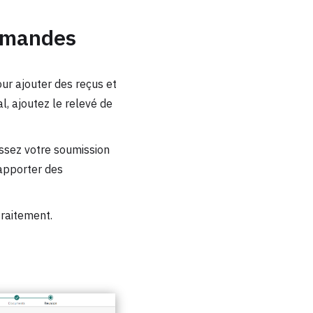
demandes
our ajouter des reçus et
l, ajoutez le relevé de
assez votre soumission
 apporter des
traitement.