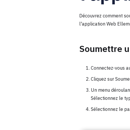
Découvrez comment soume
l'application Web Ellem
Soumettre 
Connectez-vous au 
Cliquez sur Soumet
Un menu déroulant 
Sélectionnez le t
Sélectionnez le pa