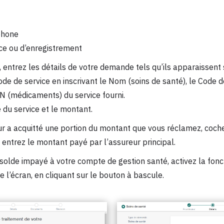
phone
ce ou d’enregistrement
, entrez les détails de votre demande tels qu’ils apparaissent 
ode de service en inscrivant le Nom (soins de santé), le Code 
IN (médicaments) du service fourni.
e du service et le montant.
ur a acquitté une portion du montant que vous réclamez, coch
entrez le montant payé par l’assureur principal.
solde impayé à votre compte de gestion santé, activez la fonc
 l’écran, en cliquant sur le bouton à bascule.