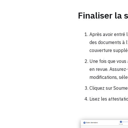
Finaliser la
Après avoir entré 
des documents à l’
couverture supplé
Une fois que vous 
en revue. Assurez-
modifications, sél
Cliquez sur Soumet
Lisez les attestati