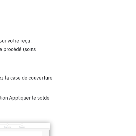
sur votre reçu :
de procédé (soins
ez la case de couverture
tion Appliquer le solde