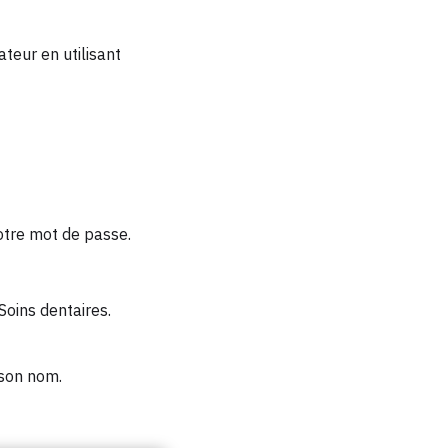
teur en utilisant
otre mot de passe.
Soins dentaires.
 son nom.