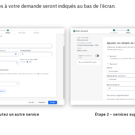
és à votre demande seront indiqués au bas de l’écran.
utez un autre service
Étape 2 – services s