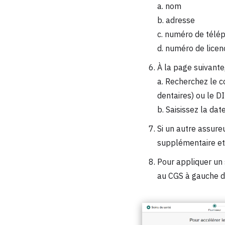
a. nom
b. adresse
c. numéro de télé
d. numéro de licen
À la page suivante
a. Recherchez le c
dentaires) ou le D
b. Saisissez la dat
Si un autre assure
supplémentaire et 
Pour appliquer un 
au CGS à gauche de