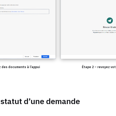
z des documents à l’appui
Étape 2 – revoyez vo
e statut d’une demande