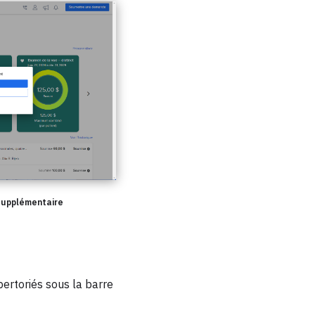
supplémentaire
pertoriés sous la barre