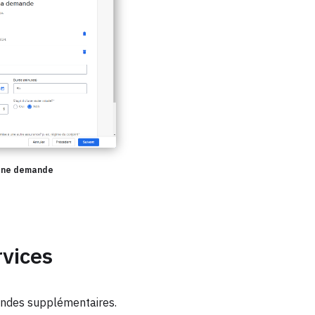
’une demande
rvices
mandes supplémentaires.