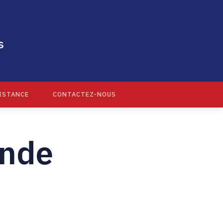
s
ISTANCE
CONTACTEZ-NOUS
ande