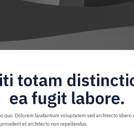
ti totam distinct
ea fugit labore.
o quo. Dolorem laudantium voluptatem sed architecto libero 
 provident et architecto non repellendus.