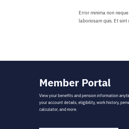
Error minima non neque 
laboriosam quis. Et sin
Member Portal
View your benefits and pension information anyti
your account details, eligibility, work history, pen
calculator, and more.