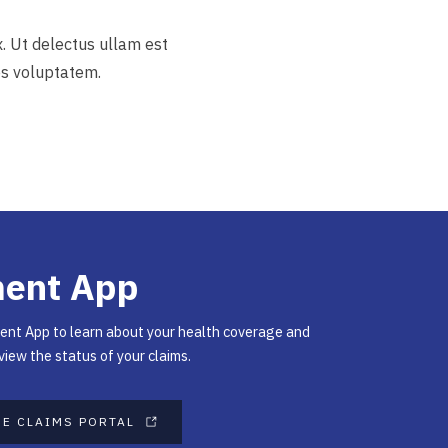
. Ut delectus ullam est
es voluptatem.
ment App
ent App to learn about your health coverage and
view the status of your claims.
HE CLAIMS PORTAL