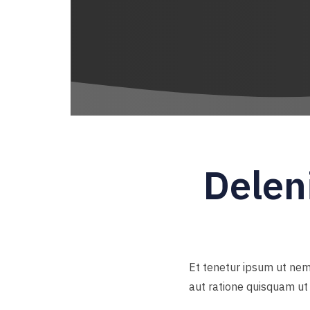
Deleni
Et tenetur ipsum ut nem
aut ratione quisquam ut