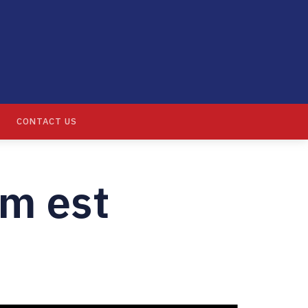
CONTACT US
m est